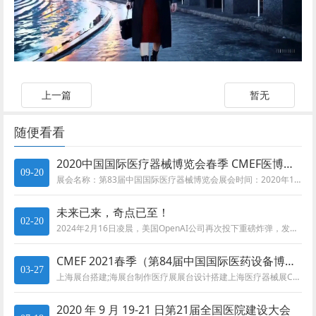
上一篇
暂无
随便看看
2020中国国际医疗器械博览会春季 CMEF医博会将于10月
09-20
展会名称：第83届中国国际医疗器械博览会展会时间：2020年10月 19日-22日展会地点：国家会展中心（上海）主办单位...
未来已来，奇点已至！
02-20
2024年2月16日凌晨，美国OpenAI公司再次投下重磅炸弹，发布了其首个文字生成视频模型——Sora。仅需输入一段文...
CMEF 2021春季（第84届中国国际医药设备博览会）将于
03-27
上海展台搭建;海展台制作医疗展展台设计搭建上海医疗器械展CMEF展台设计搭建
2020 年 9 月 19-21 日第21届全国医院建设大会