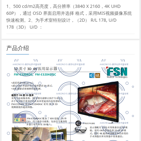
1、500 cd/m2高亮度，高分辨率（3840 X 2160，4K UHD
60P），通过 OSD 界面启用并选择 格式，采用MIS视频摄像系统
快速检测。2、为手术室特别设计，（2D） R/L 178, U/D
178（3D） U/D ：
产品介绍