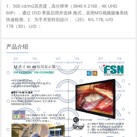
1、500 cd/m2高亮度，高分辨率（3840 X 2160，4K UHD
60P），通过 OSD 界面启用并选择 格式，采用MIS视频摄像系统
快速检测。2、为手术室特别设计，（2D） R/L 178, U/D
178（3D） U/D ：
产品介绍